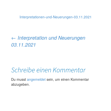
Interpretationen-und-Neuerungen-03.11.2021
Beitrags-
←
Interpretation und Neuerungen
03.11.2021
Navigation
Schreibe einen Kommentar
Du musst
angemeldet
sein, um einen Kommentar
abzugeben.