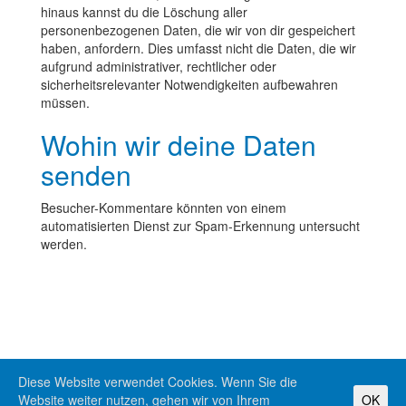
hinaus kannst du die Löschung aller
personenbezogenen Daten, die wir von dir gespeichert
haben, anfordern. Dies umfasst nicht die Daten, die wir
aufgrund administrativer, rechtlicher oder
sicherheitsrelevanter Notwendigkeiten aufbewahren
müssen.
Wohin wir deine Daten
senden
Besucher-Kommentare könnten von einem
automatisierten Dienst zur Spam-Erkennung untersucht
werden.
Diese Website verwendet Cookies. Wenn Sie die
Website weiter nutzen, gehen wir von Ihrem
OK